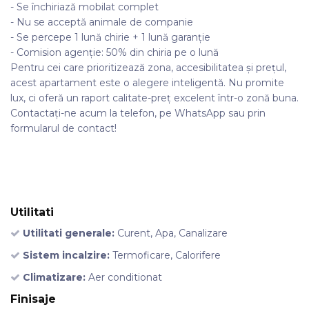
- Se închiriază mobilat complet
- Nu se acceptă animale de companie
- Se percepe 1 lună chirie + 1 lună garanție
- Comision agenție: 50% din chiria pe o lună
Pentru cei care prioritizează zona, accesibilitatea și prețul,
acest apartament este o alegere inteligentă. Nu promite
lux, ci oferă un raport calitate-preț excelent într-o zonă buna.
Contactați-ne acum la telefon, pe WhatsApp sau prin
formularul de contact!
Utilitati
Utilitati generale:
Curent, Apa, Canalizare
Sistem incalzire:
Termoficare, Calorifere
Climatizare:
Aer conditionat
Finisaje