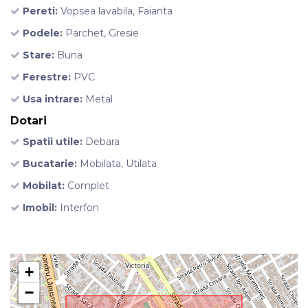
Pereti:
Vopsea lavabila, Faianta
Podele:
Parchet, Gresie
Stare:
Buna
Ferestre:
PVC
Usa intrare:
Metal
Dotari
Spatii utile:
Debara
Bucatarie:
Mobilata, Utilata
Mobilat:
Complet
Imobil:
Interfon
+
−