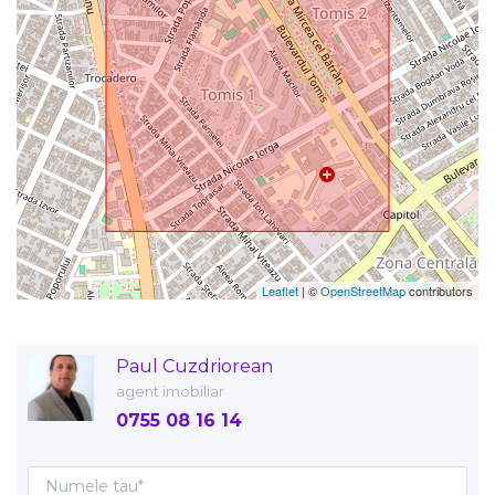
Leaflet
| ©
OpenStreetMap
contributors
Paul Cuzdriorean
agent imobiliar
0755 08 16 14