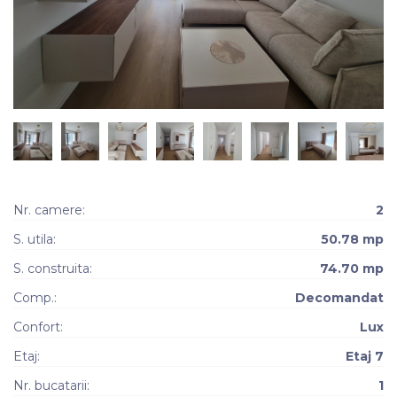
Nr. camere:
2
S. utila:
50.78 mp
S. construita:
74.70 mp
Comp.:
Decomandat
Confort:
Lux
Etaj:
Etaj 7
Nr. bucatarii:
1