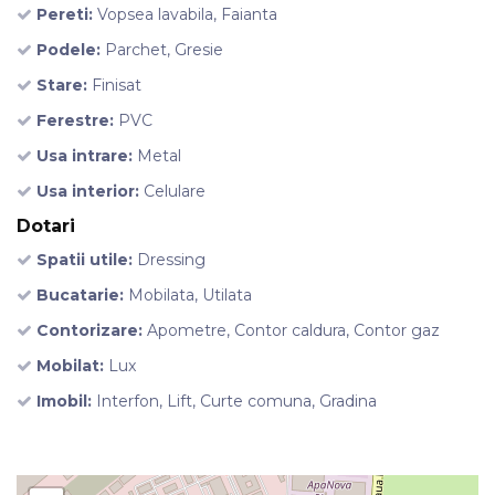
Pereti:
Vopsea lavabila, Faianta
Podele:
Parchet, Gresie
Stare:
Finisat
Ferestre:
PVC
Usa intrare:
Metal
Usa interior:
Celulare
Dotari
Spatii utile:
Dressing
Bucatarie:
Mobilata, Utilata
Contorizare:
Apometre, Contor caldura, Contor gaz
Mobilat:
Lux
Imobil:
Interfon, Lift, Curte comuna, Gradina