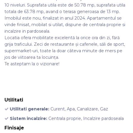
10 niveluri. Suprafata utila este de 50.78 mp, suprafata utila
totala de 63.78 mp, avand o terasa generoasa de 13 mp.
Imobilul este nou, finalizat in anul 2024. Apartamentul se
vinde finisat, mobilat si utilat, dispune de centrala proprie si
incalzire in pardoseala.
Locatia ofera mobilitate excelentă la orice ora din zi, fără
grija traficului. Zeci de restaurante și cafenele, săli de sport,
supermarket-uri, toate la doar câteva minute de mers pe
jos de viitoarea ta locuința.
Te asteptam la o vizionare!
Utilitati
Utilitati generale:
Curent, Apa, Canalizare, Gaz
Sistem incalzire:
Centrala proprie, Incalzire pardoseala
Finisaje