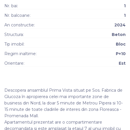
Nr. bai:
1
Nr. balcoane:
1
An constructie:
2024
Structura:
Beton
Tip imobil:
Bloc
Regim inaltime:
P+10
Orientare:
Est
Descopera ansamblul Prima Vista situat pe Sos. Fabrica de
Glucoza în apropierea celei mai importante zone de
business din Nord, la doar 5 minute de Metrou Pipera si 10-
15 minute de toate cladirile de interes din zona Floreasca -
Promenada Mall.
Apartamentul prezentat are o compartimentare
decomandata si este amplasat la etajul 7 al unui imobil cu