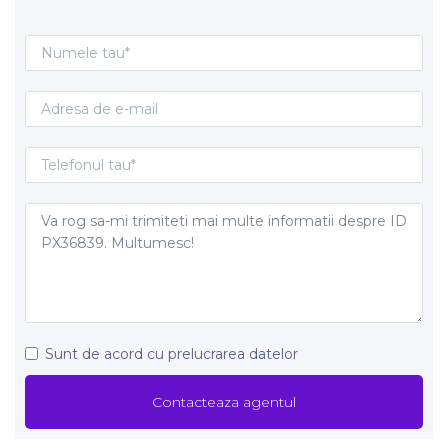
Sunt de acord cu prelucrarea datelor