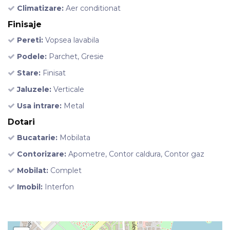
Climatizare:
Aer conditionat
Finisaje
Pereti:
Vopsea lavabila
Podele:
Parchet, Gresie
Stare:
Finisat
Jaluzele:
Verticale
Usa intrare:
Metal
Dotari
Bucatarie:
Mobilata
Contorizare:
Apometre, Contor caldura, Contor gaz
Mobilat:
Complet
Imobil:
Interfon