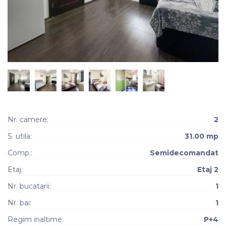
Nr. camere:
2
S. utila:
31.00 mp
Comp.:
Semidecomandat
Etaj:
Etaj 2
Nr. bucatarii:
1
Nr. bai:
1
Regim inaltime:
P+4