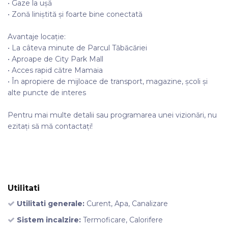
• Gaze la ușă
• Zonă liniștită și foarte bine conectată
Avantaje locație:
• La câteva minute de Parcul Tăbăcăriei
• Aproape de City Park Mall
• Acces rapid către Mamaia
• În apropiere de mijloace de transport, magazine, școli și
alte puncte de interes
Pentru mai multe detalii sau programarea unei vizionări, nu
ezitați să mă contactați!
Utilitati
Utilitati generale:
Curent, Apa, Canalizare
Sistem incalzire:
Termoficare, Calorifere