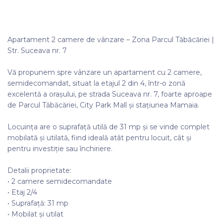
Apartament 2 camere de vânzare – Zona Parcul Tăbăcăriei |
Str. Suceava nr. 7
Vă propunem spre vânzare un apartament cu 2 camere,
semidecomandat, situat la etajul 2 din 4, într-o zonă
excelentă a orașului, pe strada Suceava nr. 7, foarte aproape
de Parcul Tăbăcăriei, City Park Mall și stațiunea Mamaia.
Locuința are o suprafață utilă de 31 mp și se vinde complet
mobilată și utilată, fiind ideală atât pentru locuit, cât și
pentru investiție sau închiriere.
Detalii proprietate:
• 2 camere semidecomandate
• Etaj 2/4
• Suprafață: 31 mp
• Mobilat și utilat