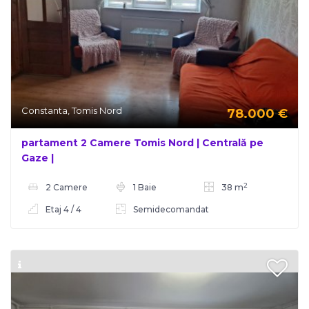
Constanta, Tomis Nord
78.000
€
partament 2 Camere Tomis Nord | Centrală pe
Gaze |
2
2 Camere
1 Baie
38 m
Etaj 4 / 4
Semidecomandat