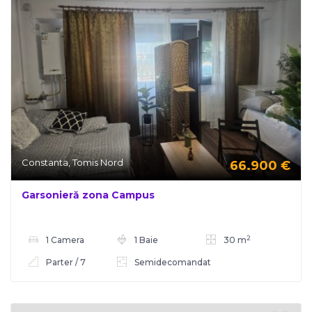
Constanta, Tomis Nord
66.900
€
Garsonieră zona Campus
2
1 Camera
1 Baie
30 m
Parter / 7
Semidecomandat