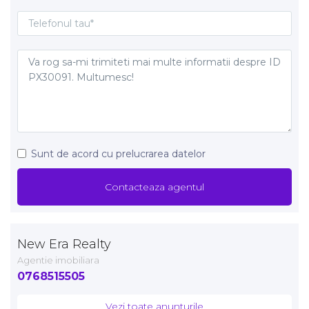
Sunt de acord cu prelucrarea datelor
New Era Realty
Agentie imobiliara
0768515505
Vezi toate anunturile