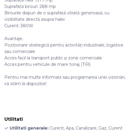
Suprafață hală: 1377 mp
Suprafață birouri: 288 mp
Birourile dispun de o suprafață vitrată generoasă, cu
vizibilitate directă asupra halei
Curent: 380W
Avantaje:
Poziționare strategică pentru activități industriale, logistice
sau comerciale
Acces facil la transport public și zone comerciale
Acces pentru vehicule de mare tonaj (TIR)
Pentru mai multe informații sau programarea unei vizionări,
vă stăm la dispoziție!
Utilitati
Utilitati generale:
Curent, Apa, Canalizare, Gaz, Curent