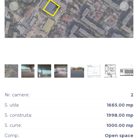
Nr. camere:
2
S. utila:
1665.00 mp
S. construita:
1998.00 mp
S. curte:
1000.00 mp
Comp.:
Open space