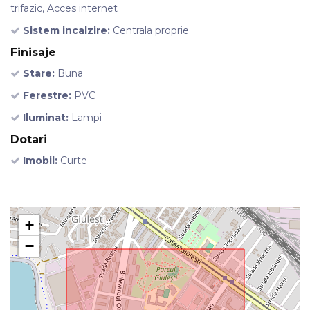
trifazic, Acces internet
Sistem incalzire:
Centrala proprie
Finisaje
Stare:
Buna
Ferestre:
PVC
Iluminat:
Lampi
Dotari
Imobil:
Curte
+
−