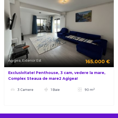
Agigea, Exterior Est
165.000
€
Exclusivitate! Penthouse, 3 cam, vedere la mare,
Complex Steaua de mare2 Agigea!
2
3 Camere
1 Baie
90 m